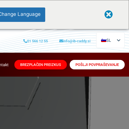
Change Language
SL
01 566 12 55
info@ib-caddy.si
EN
SR
ntakt
BREZPLAČEN PREIZKUS
POŠLJI POVPRAŠEVANJE
HR