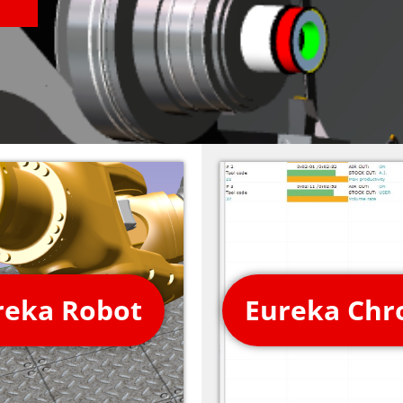
reka Robot
Eureka Chr