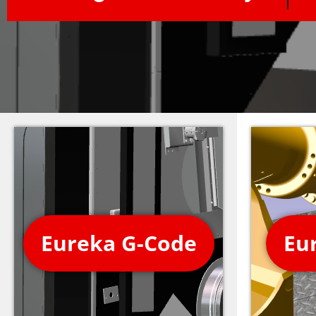
Eureka G-Code
Eu